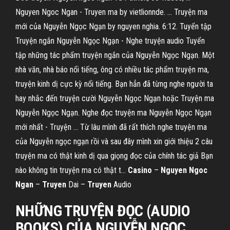
Nguyen Ngoc Ngan - Truyen ma by vietlionnde. ... Truyện ma
mới của Nguyễn Ngọc Ngạn by nguyen nghia. 6:12. Tuyển tập
Truyện ngắn Nguyễn Ngọc Ngạn - Nghe truyện audio Tuyển
tập những tác phẩm truyện ngắn của Nguyễn Ngọc Ngạn. Một
nhà văn, nhà báo nổi tiếng, ông có nhiều tác phẩm truyện ma,
truyện kinh dị cực kỳ nổi tiếng. Bạn hẳn đã từng nghe người ta
hay nhắc đến truyện cười Nguyễn Ngọc Ngạn hoặc Truyện ma
Nguyễn Ngọc Ngạn. Nghe đọc truyện ma Nguyễn Ngọc Ngạn
mới nhất - Truyện ... Từ lâu mình đã rất thích nghe truyện ma
của Nguyễn ngọc ngạn rồi và sau đây mình xin giới thiệu 2 câu
truyện ma có thật kinh dị qua giọng đọc của chính tác giả Bạn
nào không tin truyện ma có thật t...
Casino
–
Nguyen Ngoc
Ngan
–
Truyen
Dai –
Truyen
Audio
NHỮNG TRUYỆN ĐỌC (AUDIO
BOOKS) CỦA NGUYỄN NGỌC