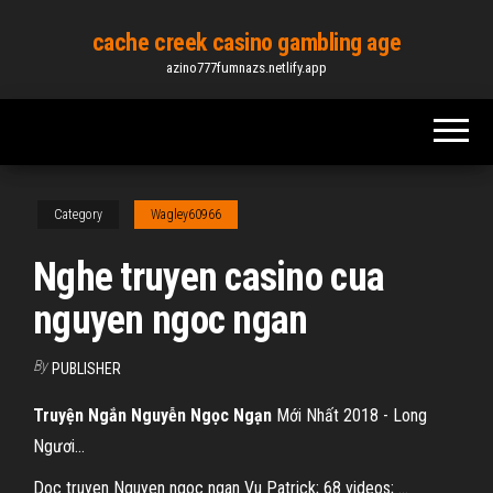
Skip
cache creek casino gambling age
to
azino777fumnazs.netlify.app
the
content
Category
Wagley60966
Nghe truyen casino cua
nguyen ngoc ngan
By
PUBLISHER
Truyện
Ngắn
Nguyễn
Ngọc
Ngạn
Mới Nhất 2018 - Long
Ngươi…
Doc truyen Nguyen ngoc ngan Vu Patrick; 68 videos; ...